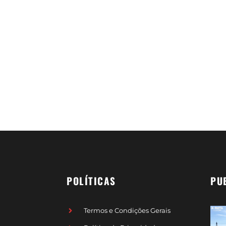
POLÍTICAS
PU
Termos e Condições Gerais