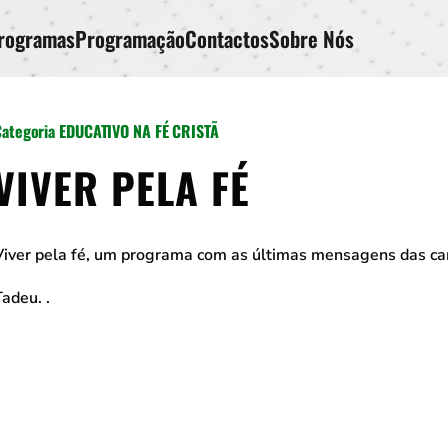
rogramas
Programação
Contactos
Sobre Nós
Categoria EDUCATIVO NA FÉ CRISTÃ
VIVER PELA FÉ
Viver pela fé, um programa com as últimas mensagens das c
Tadeu. .