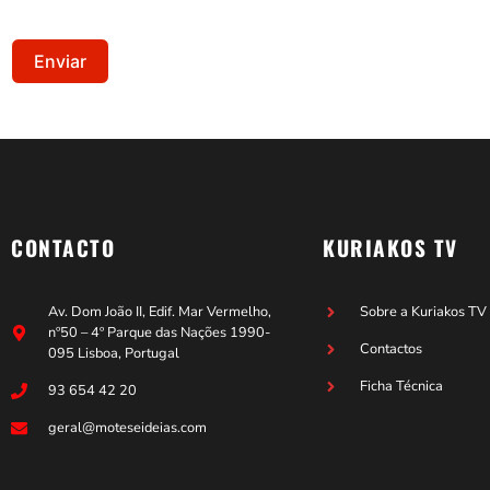
Enviar
CONTACTO
KURIAKOS TV
Av. Dom João II, Edif. Mar Vermelho,
Sobre a Kuriakos TV
nº50 – 4º Parque das Nações 1990-
Contactos
095 Lisboa, Portugal
Ficha Técnica
93 654 42 20
geral@moteseideias.com