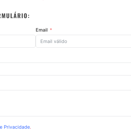
RMULÁRIO:
Email
de Privacidade
.