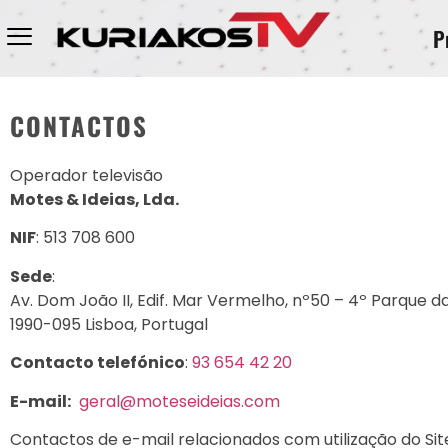
P
CONTACTOS
Operador televisão
Motes & Ideias, Lda.
NIF
: 513 708 600
Sede
:
Av. Dom João II, Edif. Mar Vermelho, nº50 – 4º Parque 
1990-095 Lisboa, Portugal
Contacto telefónico
:
93 654 42 20
E-mail:
geral@moteseideias.com
Contactos de e-mail relacionados com utilização do Sit