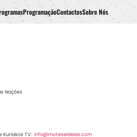
rogramas
Programação
Contactos
Sobre Nós
das Nações
e Kuriakos TV:
info@moteseideias.com