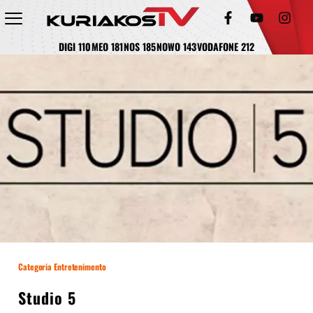
DIGI 110
MEO 181
NOS 185
NOWO 143
VODAFONE 212
Categoria Entretenimento
Studio 5