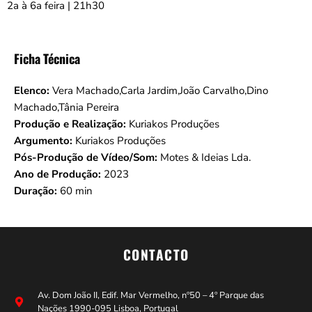
2a à 6a feira | 21h30
Ficha Técnica
Elenco:
Vera Machado,Carla Jardim,João Carvalho,Dino
Machado,Tânia Pereira
Produção e Realização:
Kuriakos Produções
Argumento:
Kuriakos Produções
Pós-Produção de Vídeo/Som:
Motes & Ideias Lda.
Ano de Produção:
2023
Duração:
60 min
CONTACTO
Av. Dom João II, Edif. Mar Vermelho, nº50 – 4º Parque das
Nações 1990-095 Lisboa, Portugal