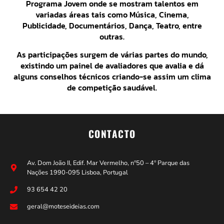
Programa Jovem onde se mostram talentos em
variadas áreas tais como Música, Cinema,
Publicidade, Documentários, Dança, Teatro, entre
outras.
As participações surgem de várias partes do mundo,
existindo um painel de avaliadores que avalia e dá
alguns conselhos técnicos criando-se assim um clima
de competição saudável.
CONTACTO
Av. Dom João II, Edif. Mar Vermelho, nº50 – 4º Parque das
Nações 1990-095 Lisboa, Portugal
93 654 42 20
geral@moteseideias.com