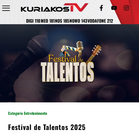
DIGI 110
MEO 181
NOS 185
NOWO 143
VODAFONE 212
Categoria Entretenimento
Festival de Talentos 2025