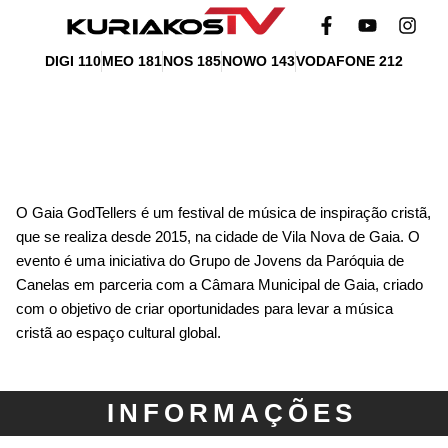
DIGI 110
MEO 181
NOS 185
NOWO 143
VODAFONE 212
O Gaia GodTellers é um festival de música de inspiração cristã,
que se realiza desde 2015, na cidade de Vila Nova de Gaia. O
evento é uma iniciativa do Grupo de Jovens da Paróquia de
Canelas em parceria com a Câmara Municipal de Gaia, criado
com o objetivo de criar oportunidades para levar a música
cristã ao espaço cultural global.
INFORMAÇÕES